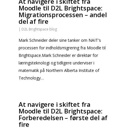
At navigere i skiftet fra
Moodle til D2L Brightspace:
Migrationsprocessen – andel
del af fire
|
D2L Brightspace blog
Mark Schneider deler sine tanker om NAIT's
processen for indholdsmigrering fra Moodle til
Brightspace.Mark Schneider er direktør for
læringsteknologi og tidligere underviser i
matematik på Northern Alberta Institute of
Technology…
At navigere i skiftet fra
Moodle til D2L Brightspace:
Forberedelsen – første del af
fire