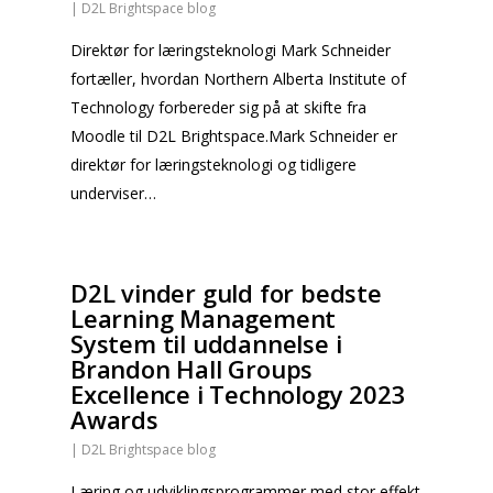
|
D2L Brightspace blog
Direktør for læringsteknologi Mark Schneider
fortæller, hvordan Northern Alberta Institute of
Technology forbereder sig på at skifte fra
Moodle til D2L Brightspace.Mark Schneider er
direktør for læringsteknologi og tidligere
underviser…
D2L vinder guld for bedste
Learning Management
System til uddannelse i
Brandon Hall Groups
Excellence i Technology 2023
Awards
|
D2L Brightspace blog
Læring og udviklingsprogrammer med stor effekt