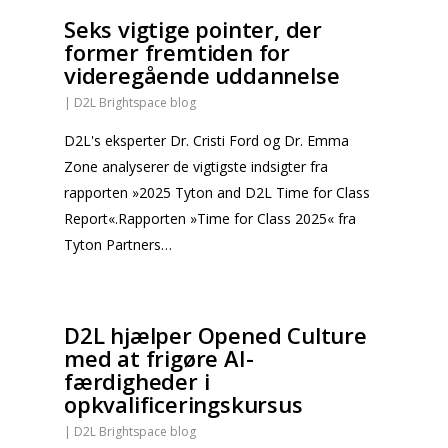
Seks vigtige pointer, der
former fremtiden for
videregående uddannelse
|
D2L Brightspace blog
D2L's eksperter Dr. Cristi Ford og Dr. Emma
Zone analyserer de vigtigste indsigter fra
rapporten »2025 Tyton and D2L Time for Class
Report«.Rapporten »Time for Class 2025« fra
Tyton Partners…
D2L hjælper Opened Culture
med at frigøre AI-
færdigheder i
opkvalificeringskursus
|
D2L Brightspace blog