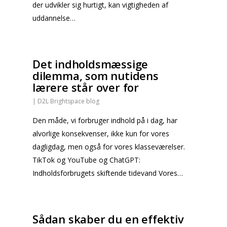
der udvikler sig hurtigt, kan vigtigheden af
uddannelse…
Det indholdsmæssige
dilemma, som nutidens
lærere står over for
|
D2L Brightspace blog
Den måde, vi forbruger indhold på i dag, har
alvorlige konsekvenser, ikke kun for vores
dagligdag, men også for vores klasseværelser.
TikTok og YouTube og ChatGPT:
Indholdsforbrugets skiftende tidevand Vores…
Sådan skaber du en effektiv