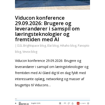
Viducon konference
29.09.2026: Brugere og
leverandører i samspil om
læringsteknologier og
fremtiden med AI
|
D2L Brightspace blog
,
Elai blog
,
Hihaho blog
,
Panopto
blog
,
Vevox blog
Viducon konference 29.09.2026: Brugere og
leverandører i samspil om læringsteknologier og
fremtiden med AI Glæd dig til en dag fyldt med
interessante oplæg, networking og masser af
brugertips til Viducons…