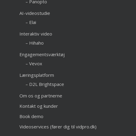
– Panopto
AI-videostudie
– Elai
Interaktiv video
– Hihaho
Engagementsværktøj
– Vevox
Læringsplatform
– D2L Brightspace
Om os og partnerne
Kontakt og kunder
Book demo
Videoservices (fører dig til vidpro.dk)