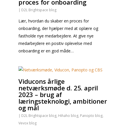
proces for onboarding
|
D2L Brightspace blog
Lær, hvordan du skaber en proces for
onboarding, der hjælper med at oplære og
fastholde nye medarbejdere. At give nye
medarbejdere en positiv oplevelse med
onboarding er en god måde…
Viducons årlige
netværksmøde d. 25. april
2023 – brug af
læringsteknologi, ambitioner
og mål
|
D2L Brightspace blog
,
Hihaho blog
,
Panopto blog
,
Vevox blog