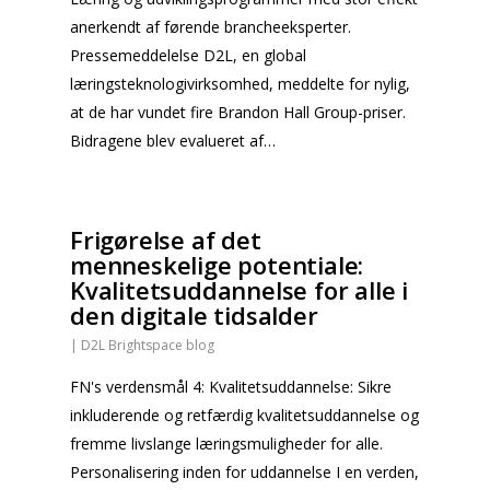
anerkendt af førende brancheeksperter.
Pressemeddelelse D2L, en global
læringsteknologivirksomhed, meddelte for nylig,
at de har vundet fire Brandon Hall Group-priser.
Bidragene blev evalueret af…
Frigørelse af det
menneskelige potentiale:
Kvalitetsuddannelse for alle i
den digitale tidsalder
|
D2L Brightspace blog
FN's verdensmål 4: Kvalitetsuddannelse: Sikre
inkluderende og retfærdig kvalitetsuddannelse og
fremme livslange læringsmuligheder for alle.
Personalisering inden for uddannelse I en verden,