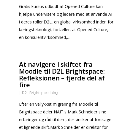
Gratis kursus udbudt af Opened Culture kan
hjælpe undervisere og ledere med at anvende AI
i deres roller.D2L, en global virksomhed inden for
læringsteknologi, fortæller, at Opened Culture,
en konsulentvirksomhed,…
At navigere i skiftet fra
Moodle til D2L Brightspace:
Refleksionen – fjerde del af
fire
|
D2L Brightspace blog
Efter en vellykket migrering fra Moodle til
Brightspace deler NAIT's Mark Schneider sine
erfaringer og råd til dem, der ønsker at foretage
et lignende skift.Mark Schneider er direktør for