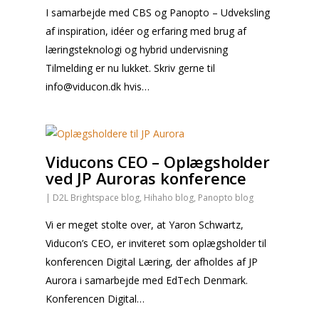
I samarbejde med CBS og Panopto – Udveksling
af inspiration, idéer og erfaring med brug af
læringsteknologi og hybrid undervisning
Tilmelding er nu lukket. Skriv gerne til
info@viducon.dk
hvis…
Viducons CEO – Oplægsholder
ved JP Auroras konference
|
D2L Brightspace blog
,
Hihaho blog
,
Panopto blog
Vi er meget stolte over, at Yaron Schwartz,
Viducon’s CEO, er inviteret som oplægsholder til
konferencen Digital Læring, der afholdes af JP
Aurora i samarbejde med EdTech Denmark.
Konferencen Digital…