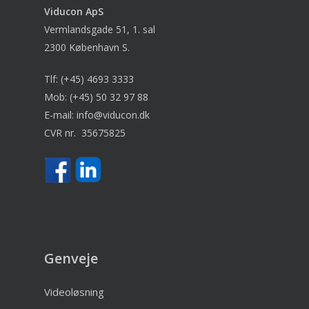
Viducon
ApS
Vermlandsgade 51, 1. sal
2300 København S.
Tlf:
(+45) 4693 3333
Mob:
(+45) 50 32 97 88
E-mail:
info@viducon.dk
CVR nr. 35675825
Genveje
Videoløsning