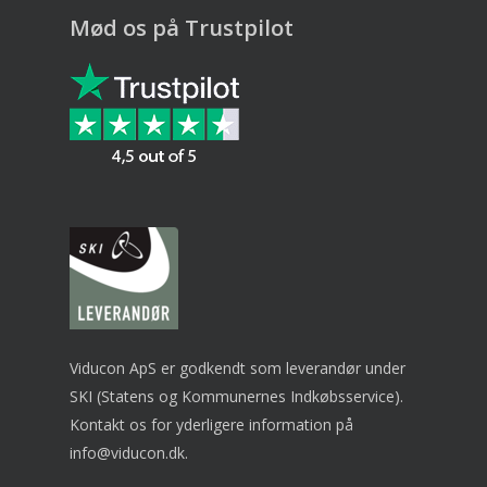
Mød os på Trustpilot
Viducon ApS er godkendt som leverandør under
SKI (Statens og Kommunernes Indkøbsservice).
Kontakt os for yderligere information på
info@viducon.dk
.