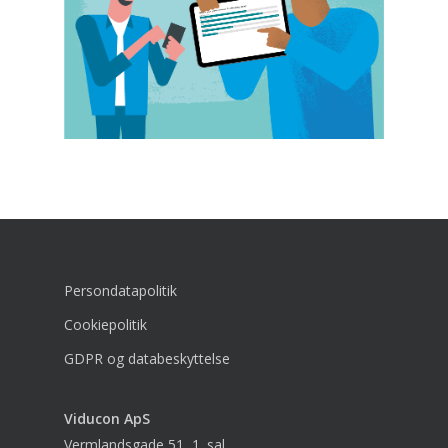
Persondatapolitik
Cookiepolitik
GDPR og databeskyttelse
Viducon
ApS
Vermlandsgade 51, 1. sal