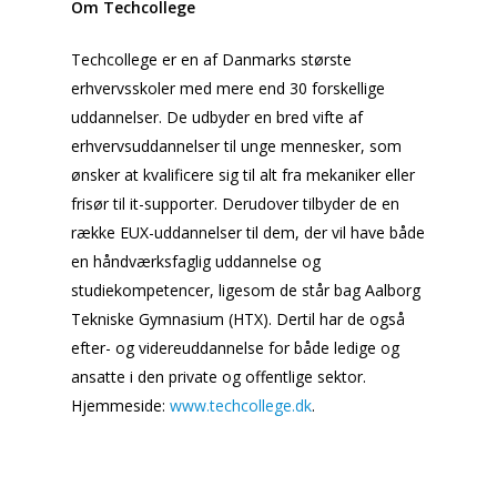
Om Techcollege
Techcollege er en af Danmarks største
erhvervsskoler med mere end 30 forskellige
uddannelser. De udbyder en bred vifte af
erhvervsuddannelser til unge mennesker, som
ønsker at kvalificere sig til alt fra mekaniker eller
frisør til it-supporter. Derudover tilbyder de en
række EUX-uddannelser til dem, der vil have både
en håndværksfaglig uddannelse og
studiekompetencer, ligesom de står bag Aalborg
Tekniske Gymnasium (HTX). Dertil har de også
efter- og videreuddannelse for både ledige og
ansatte i den private og offentlige sektor.
Hjemmeside:
www.techcollege.dk
.