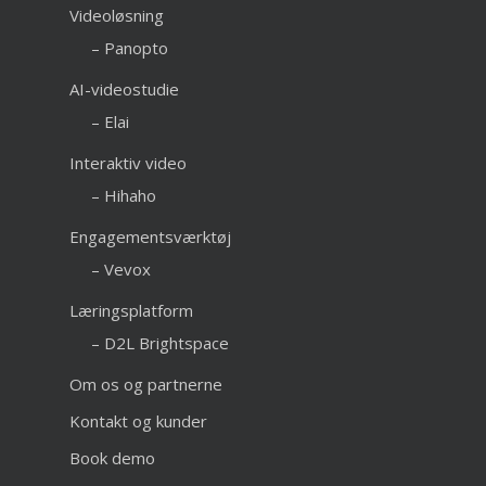
Videoløsning
– Panopto
AI-videostudie
– Elai
Interaktiv video
– Hihaho
Engagementsværktøj
– Vevox
Læringsplatform
– D2L Brightspace
Om os og partnerne
Kontakt og kunder
Book demo