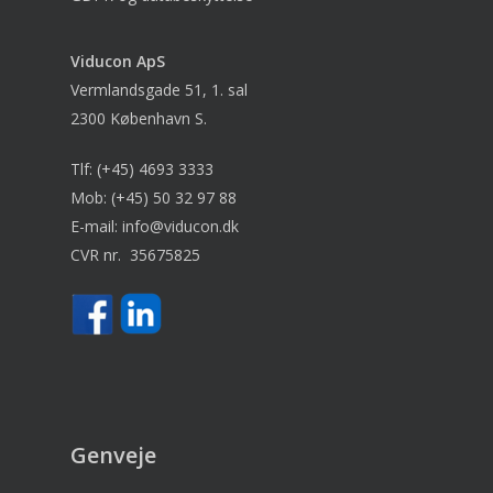
Viducon
ApS
Vermlandsgade 51, 1. sal
2300 København S.
Tlf:
(+45) 4693 3333
Mob:
(+45) 50 32 97 88
E-mail:
info@viducon.dk
CVR nr. 35675825
Genveje