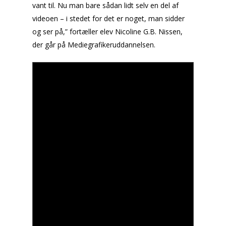
vant til. Nu man bare sådan lidt selv en del af
videoen – i stedet for det er noget, man sidder
og ser på,” fortæller elev Nicoline G.B. Nissen,
der går på Mediegrafikeruddannelsen.