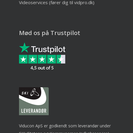
Videoservices (fører dig til vidpro.dk)
Mød os på Trustpilot
Viducon ApS er godkendt som leverandør under