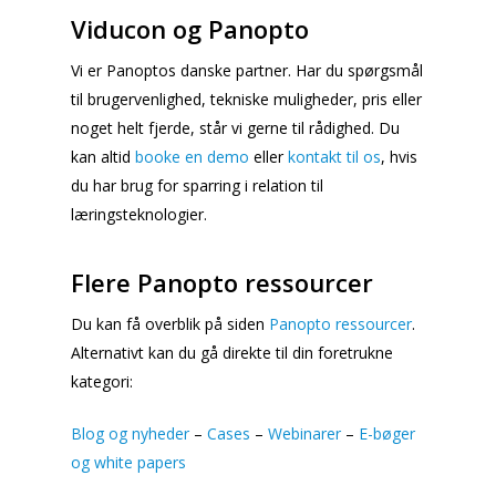
Viducon og Panopto
Vi er Panoptos danske partner. Har du spørgsmål
til brugervenlighed, tekniske muligheder, pris eller
noget helt fjerde, står vi gerne til rådighed. Du
kan altid
booke en demo
eller
kontakt til os
, hvis
du har brug for sparring i relation til
læringsteknologier.
Flere Panopto ressourcer
Du kan få overblik på siden
Panopto ressourcer
.
Alternativt kan du gå direkte til din foretrukne
kategori:
Blog og nyheder
–
Cases
–
Webinarer
–
E-bøger
og white papers