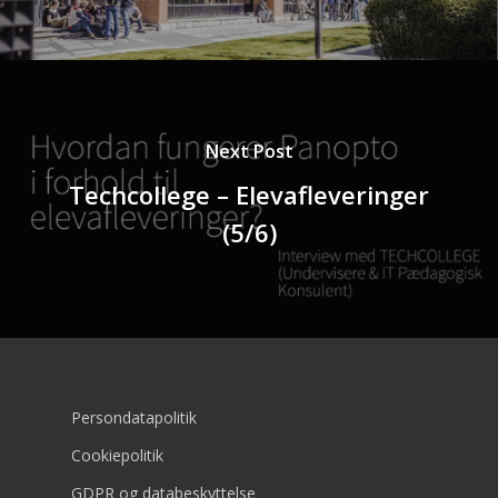
Next Post
Techcollege – Elevafleveringer
(5/6)
Persondatapolitik
Cookiepolitik
GDPR og databeskyttelse