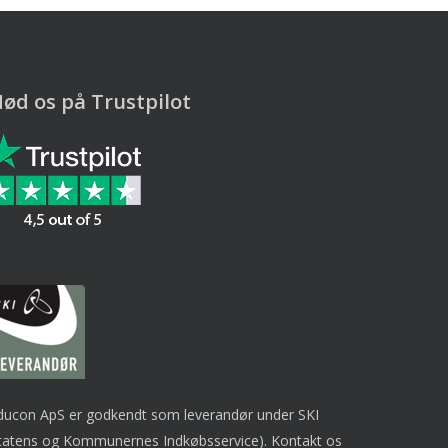
ød os på Trustpilot
ducon ApS er godkendt som leverandør under SKI
tatens og Kommunernes Indkøbsservice). Kontakt os