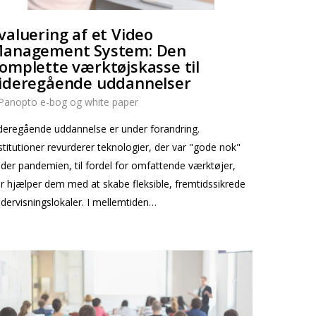
valuering af et Video
anagement System: Den
omplette værktøjskasse til
ideregående uddannelser
Panopto e-bog og white paper
deregående uddannelse er under forandring.
stitutioner revurderer teknologier, der var "gode nok"
der pandemien, til fordel for omfattende værktøjer,
r hjælper dem med at skabe fleksible, fremtidssikrede
dervisningslokaler. I mellemtiden…