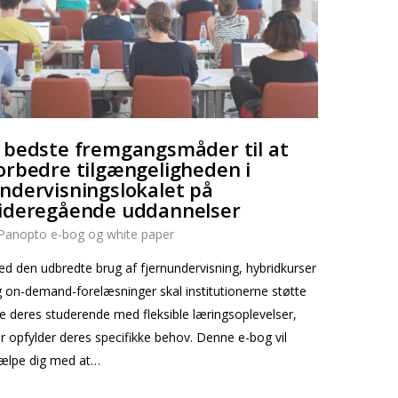
 bedste fremgangsmåder til at
orbedre tilgængeligheden i
ndervisningslokalet på
ideregående uddannelser
Panopto e-bog og white paper
d den udbredte brug af fjernundervisning, hybridkurser
 on-demand-forelæsninger skal institutionerne støtte
le deres studerende med fleksible læringsoplevelser,
r opfylder deres specifikke behov. Denne e-bog vil
ælpe dig med at…