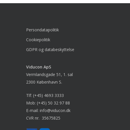
Persondatapolitik
Cookiepolitik
GDPR og databeskyttelse
Viducon
ApS
Vermlandsgade 51, 1. sal
2300 København S.
Tlf:
(+45) 4693 3333
Mob:
(+45) 50 32 97 88
E-mail:
info@viducon.dk
CVR nr. 35675825