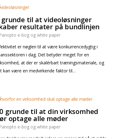
 grunde til at videoløsninger
kaber resultater på bundlinjen
Panopto e-bog og white paper
fektivitet er nøglen til at være konkurrencedygtig i
nanssektoren i dag. Det betyder meget for en
rksomhed, at der er skalérbart træningsmateriale, og
t kan være en medvirkende faktor til…
0 grunde til at din virksomhed
ør optage alle møder
Panopto e-bog og white paper