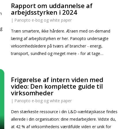
Rapport om uddannelse af
arbejdsstyrken i 2024
n
|
Panopto e-bog og white paper
.
ig
Træn smartere, ikke hårdere. Æraen med on-demand
læring af arbejdsstyrken er her. Panopto undersøgte
virksomhedsledere på tværs af brancher - energi,
transport, sundhed og meget mere - for at tage…
Frigørelse af intern viden med
video: Den komplette guide til
virksomheder
|
Panopto e-bog og white paper
Den stærkeste ressource i din L&D-værktøjskasse findes
allerede i din organisation: dine medarbejdere. Vidste du,
at 42 % af virksomhedens værdifulde viden er unik for