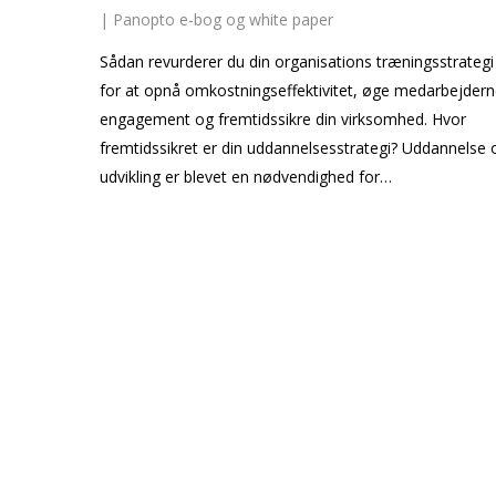
|
Panopto e-bog og white paper
Sådan revurderer du din organisations træningsstrategi
for at opnå omkostningseffektivitet, øge medarbejder
engagement og fremtidssikre din virksomhed. Hvor
fremtidssikret er din uddannelsesstrategi? Uddannelse 
udvikling er blevet en nødvendighed for…