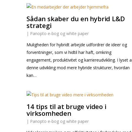
Sådan skaber du en hybrid L&D
strategi
|
Panopto e-bog og white paper
Muligheden for hybridt arbejde udfordrer de ideer og
forventninger, som vi hidtil har haft, omkring
engagement, produktivitet og karriereudvikling. I lyset a
denne udvikling mod mere hybride strukturer, hvordan
kan…
14 tips til at bruge video i
virksomheden
|
Panopto e-bog og white paper