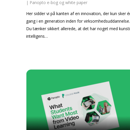
|
Panopto e-bog og white paper
Her sidder vi på kanten af en innovation, der kun sker é
gang i en generation inden for virksomhedsuddannelse
Du tænker sikkert allerede, at det har noget med kunst
intelligens…