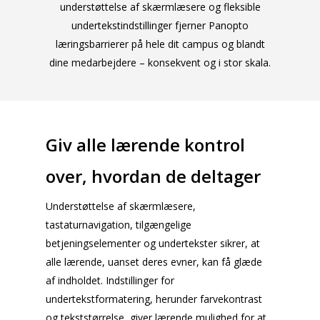
understøttelse af skærmlæsere og fleksible
undertekstindstillinger fjerner Panopto
læringsbarrierer på hele dit campus og blandt
dine medarbejdere – konsekvent og i stor skala.
Giv alle lærende kontrol
over, hvordan de deltager
Understøttelse af skærmlæsere,
tastaturnavigation, tilgængelige
betjeningselementer og undertekster sikrer, at
alle lærende, uanset deres evner, kan få glæde
af indholdet. Indstillinger for
undertekstformatering, herunder farvekontrast
og tekststørrelse, giver lærende mulighed for at