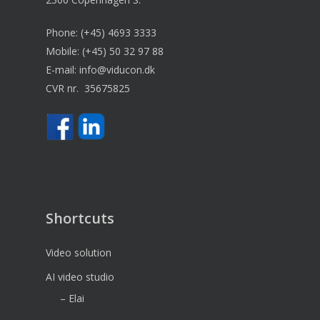
Phone:
(+45) 4693 3333
Mobile:
(+45) 50 32 97 88
E-mail:
info@viducon.dk
CVR nr. 35675825
Shortcuts
Video solution
AI video studio
– Elai