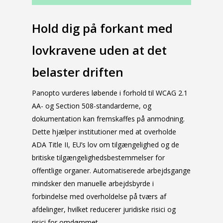
Hold dig på forkant med
lovkravene uden at det
belaster driften
Panopto vurderes løbende i forhold til WCAG 2.1
AA- og Section 508-standarderne, og
dokumentation kan fremskaffes på anmodning.
Dette hjælper institutioner med at overholde
ADA Title II, EU’s lov om tilgængelighed og de
britiske tilgængelighedsbestemmelser for
offentlige organer. Automatiserede arbejdsgange
mindsker den manuelle arbejdsbyrde i
forbindelse med overholdelse på tværs af
afdelinger, hvilket reducerer juridiske risici og
risici for omdømmet.