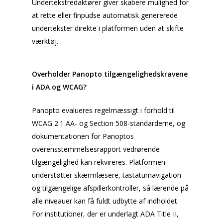
Undertekstredaktører giver skabere mulighed for
at rette eller finpudse automatisk genererede
undertekster direkte i platformen uden at skifte
værktøj.
Overholder Panopto tilgængelighedskravene
i ADA og WCAG?
Panopto evalueres regelmæssigt i forhold til
WCAG 2.1 AA- og Section 508-standarderne, og
dokumentationen for Panoptos
overensstemmelsesrapport vedrørende
tilgængelighed kan rekvireres. Platformen
understøtter skærmlæsere, tastaturnavigation
og tilgængelige afspillerkontroller, så lærende på
alle niveauer kan få fuldt udbytte af indholdet.
For institutioner, der er underlagt ADA Title II,