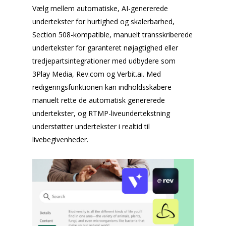
Vælg mellem automatiske, AI-genererede
undertekster for hurtighed og skalerbarhed,
Section 508-kompatible, manuelt transskriberede
undertekster for garanteret nøjagtighed eller
tredjepartsintegrationer med udbydere som
3Play Media, Rev.com og Verbit.ai. Med
redigeringsfunktionen kan indholdsskabere
manuelt rette de automatisk genererede
undertekster, og RTMP-liveundertekstning
understøtter undertekster i realtid til
livebegivenheder.