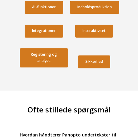
AI-funktioner
Indholdsproduktion
Integrationer
Interaktivitet
Registering og
analyse
Sikkerhed
Ofte stillede spørgsmål
Hvordan håndterer Panopto undertekster til