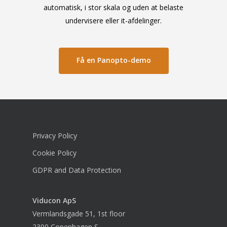
automatisk, i stor skala og uden at belaste
undervisere eller it-afdelinger.
Få en Panopto-demo
Privacy Policy
Cookie Policy
GDPR and Data Protection
Viducon
ApS
Vermlandsgade 51, 1st floor
2300 Copenhagen S.