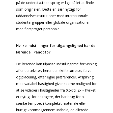
på de understøttede sprog er lige så let at finde
som originalen. Dette er især nyttigt for
uddannelsesinstitutioner med internationale
studentergrupper eller globale organisationer
med flersproget personale.
Hvilke indstillinger for tilgængelighed har de
lærende i Panopto?
De lærende kan tilpasse indstillingerne for visning
af undertekster, herunder skriftstørrelse, farve
og placering, efter egne præferencer. Afspilning
med variabel hastighed giver seerne mulighed for
at se videoer i hastigheder fra 0,5x til 2x – hvilket
er nyttigt for deltagere, der har brug for at
sænke tempoet i komplekst materiale eller
hurtigt komme igennem indhold, de allerede