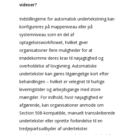
videoer?
Indstillingerne for automatisk undertekstning kan
konfigureres på mappeniveau eller på
systemniveau som en del af
optagelsesworkflowet, hvilket giver
organisationer flere muligheder for at
imødekomme deres krav til nøjagtighed og
overholdelse af lovgivning. Automatiske
undertekster kan gøres tilgængelige kort efter
behandlingen – hvilket er velegnet til hurtige
leveringstider og arbejdsgange med store
mængder. For indhold, hvor nøjagtighed er
afgørende, kan organisationer anmode om
Section 508-kompatible, manuelt transskriberede
undertekster eller oprette forbindelse til en
tredjepartsudbyder af undertekster.