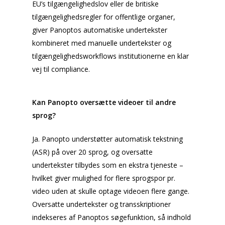
EU’s tilgængelighedslov eller de britiske
tilgængelighedsregler for offentlige organer,
giver Panoptos automatiske undertekster
kombineret med manuelle undertekster og
tilgængelighedsworkflows institutionerne en klar
vej til compliance.
Kan Panopto oversætte videoer til andre
sprog?
Ja. Panopto understøtter automatisk tekstning
(ASR) på over 20 sprog, og oversatte
undertekster tilbydes som en ekstra tjeneste –
hvilket giver mulighed for flere sprogspor pr.
video uden at skulle optage videoen flere gange.
Oversatte undertekster og transskriptioner
indekseres af Panoptos søgefunktion, så indhold