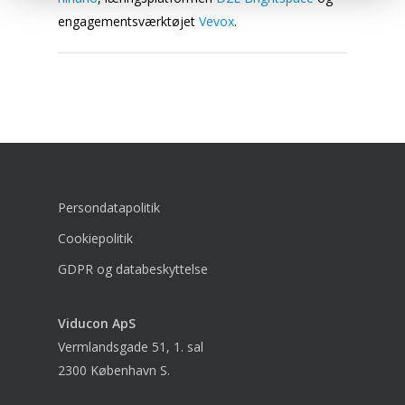
engagementsværktøjet
Vevox
.
Persondatapolitik
Cookiepolitik
GDPR og databeskyttelse
Viducon
ApS
Vermlandsgade 51, 1. sal
2300 København S.