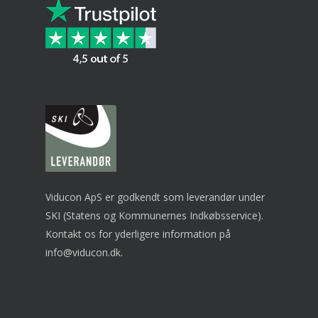
Viducon ApS er godkendt som leverandør under
SKI (Statens og Kommunernes Indkøbsservice).
Kontakt os for yderligere information på
info@viducon.dk
.