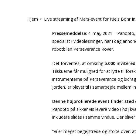
Hjem
Live streaming af Mars-event for Niels Bohr Ins
Pressemeddelse
: 4. maj, 2021 – Panopto
specialist i videoløsninger, har i dag ann
robotbilen Perseverance Rover.
Det forventes, at omkring
5.000 invitere
Tilskuerne får mulighed for at lytte til for
instrumenterne på Perseverance og bidraget 
jorden, er blevet til i samarbejde mellem in
Denne højprofilerede event finder sted 
Panopto på sikker vis levere video i høj kv
inkludere slides i samme vindue. Der bliver 
“Vi er meget begejstrede og stolte over, 