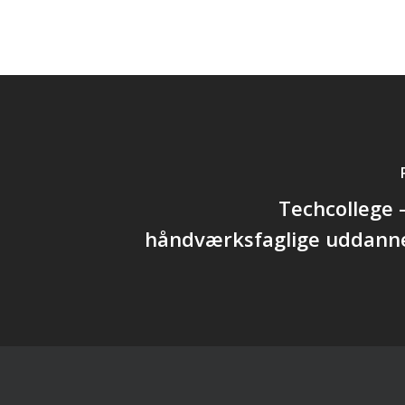
Techcollege 
håndværksfaglige uddannel