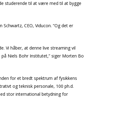
 de studerende til at være med til at bygge
aron Schwartz, CEO, Viducon. “Og det er
. Vi håber, at denne live streaming vil
 på Niels Bohr Institutet,” siger Morten Bo
nden for et bredt spektrum af fysikkens
trativt og teknisk personale, 100 ph.d.
ed stor international betydning for