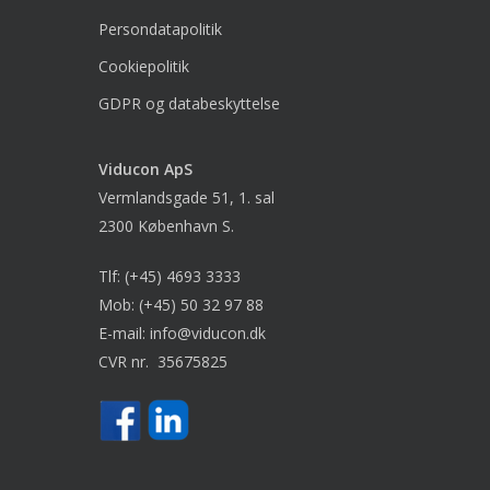
Persondatapolitik
Cookiepolitik
GDPR og databeskyttelse
Viducon
ApS
Vermlandsgade 51, 1. sal
2300 København S.
Tlf:
(+45) 4693 3333
Mob:
(+45) 50 32 97 88
E-mail:
info@viducon.dk
CVR nr. 35675825