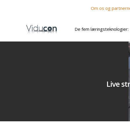
Om os og partnern
De fem læringsteknologier:
Live st