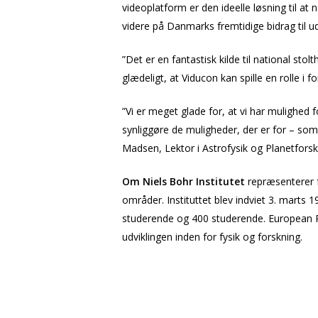
videoplatform er den ideelle løsning til at 
videre på Danmarks fremtidige bidrag til u
”Det er en fantastisk kilde til national sto
glædeligt, at Viducon kan spille en rolle i f
”Vi er meget glade for, at vi har mulighed 
synliggøre de muligheder, der er for – som
Madsen, Lektor i Astrofysik og Planetforsk
Om Niels Bohr Institutet
repræsenterer f
områder. Instituttet blev indviet 3. marts 1
studerende og 400 studerende. European Phy
udviklingen inden for fysik og forskning.