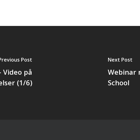
Previous Post
Next Post
– Video på
Webinar 
ser (1/6)
School