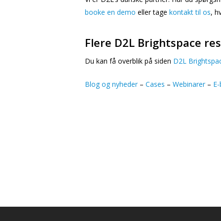
booke en demo
eller tage
kontakt til os
, h
Flere D2L Brightspace re
Du kan få overblik på siden
D2L Brightspa
Blog og nyheder
–
Cases
–
Webinarer
–
E-