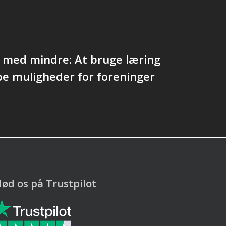
 med mindre: At bruge læring
abe muligheder for foreninger
ød os på Trustpilot