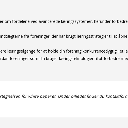
leger om fordelene ved avancerede læringssystemer, herunder forbed
ndtægterne fra foreninger, der har brugt læringsstrategier til at å
re læringstilgange for at holde din forening konkurrencedygtig i et la
vordan foreninger som din bruger læringsteknologier til at forbedre
ortegnelsen for white paper’et. Under billedet finder du kontaktform