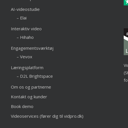
AI-videostudie
– Elai
Interaktiv video
– Hihaho
Engagementsværktøj
– Vevox
Vi
Læringsplatform
(S
– D2L Brightspace
fo
Om os og partnerne
Kontakt og kunder
Book demo
Videoservices (fører dig til vidpro.dk)