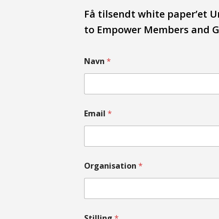
Få tilsendt white paper’et 
to Empower Members and G
Navn
*
Email
*
Organisation
*
Stilling
*