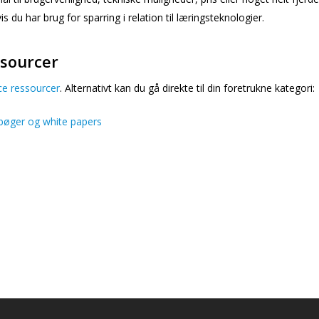
vis du har brug for sparring i relation til læringsteknologier.
ssourcer
ce ressourcer
. Alternativt kan du gå direkte til din foretrukne kategori:
bøger og white papers