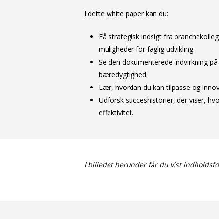
I dette white paper kan du:
Få strategisk indsigt fra branchekol
muligheder for faglig udvikling.
Se den dokumenterede indvirkning på i
bæredygtighed.
Lær, hvordan du kan tilpasse og innove
Udforsk succeshistorier, der viser, h
effektivitet.
I billedet herunder får du vist indholdsf