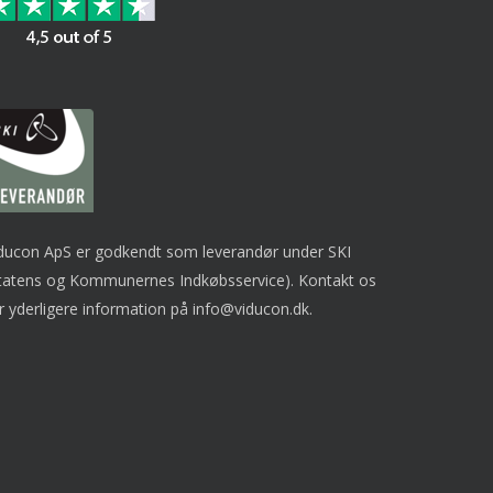
ducon ApS er godkendt som leverandør under SKI
tatens og Kommunernes Indkøbsservice). Kontakt os
r yderligere information på
info@viducon.dk
.