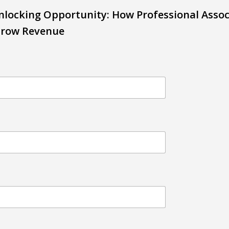
Unlocking Opportunity: How Professional Assoc
row Revenue