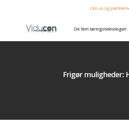
Om os og partnern
De fem læringsteknologier:
Frigør muligheder: H