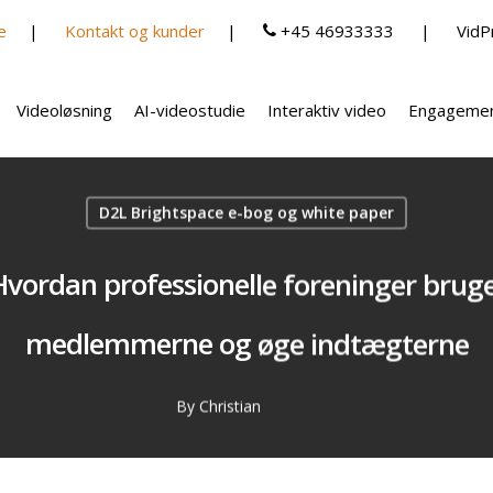
e
Kontakt og kunder
+45 46933333
VidP
Videoløsning
AI-videostudie
Interaktiv video
Engagemen
D2L Brightspace e-bog og white paper
vordan professionelle foreninger bruger
medlemmerne og øge indtægterne
By
Christian