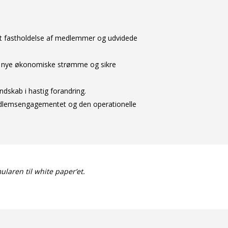
ret fastholdelse af medlemmer og udvidede
bne nye økonomiske strømme og sikre
ndskab i hastig forandring.
 medlemsengagementet og den operationelle
ularen til white paper’et.