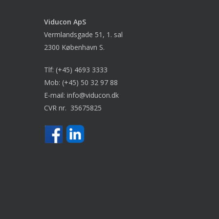
Viducon
ApS
Vermlandsgade 51, 1. sal
2300 København S.
Tlf:
(+45) 4693 3333
Mob:
(+45) 50 32 97 88
E-mail:
info@viducon.dk
CVR nr. 35675825