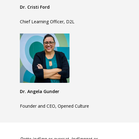
Dr. Cristi Ford
Chief Learning Officer, D2L
Dr. Angela Gunder
Founder and CEO, Opened Culture
Dette indlæg er oversat. Indlægget er