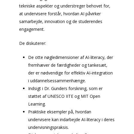
tekniske aspekter og understreger behovet for,
at undervisere forstår, hvordan AI påvirker
samarbejde, innovation og de studerendes
engagement.
De diskuterer:
De otte nøgledimensioner af AI-literacy, der
fremhæver de færdigheder og tankesæt,
der er nødvendige for effektiv AI-integration
i uddannelsessammenhænge.
Indsigt i Dr. Gunders forskning, som er
støttet af UNESCO IITE og MIT Open
Learning.
Praktiske eksempler på, hvordan
undervisere kan indarbejde AI-literacy i deres
undervisningspraksis.