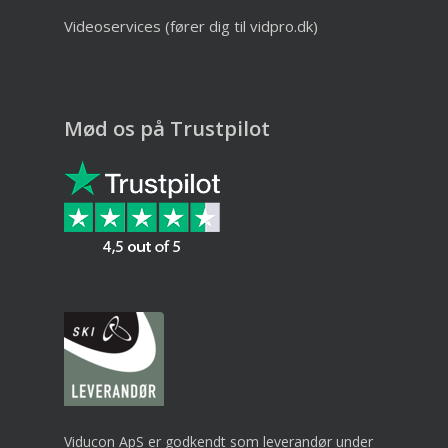
Videoservices (fører dig til vidpro.dk)
Mød os på Trustpilot
Viducon ApS er godkendt som leverandør under