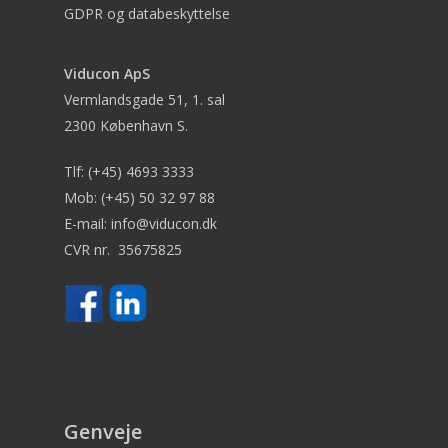
GDPR og databeskyttelse
Viducon
ApS
Vermlandsgade 51, 1. sal
2300 København S.
Tlf:
(+45) 4693 3333
Mob:
(+45) 50 32 97 88
E-mail:
info@viducon.dk
CVR nr. 35675825
Genveje