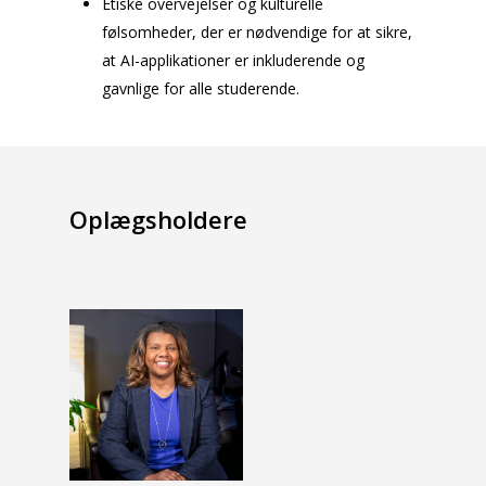
Etiske overvejelser og kulturelle
følsomheder, der er nødvendige for at sikre,
at AI-applikationer er inkluderende og
gavnlige for alle studerende.
Oplægsholdere