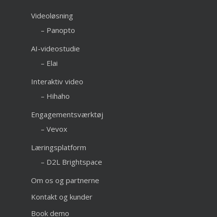
Videoløsning
– Panopto
AI-videostudie
– Elai
Interaktiv video
– Hihaho
Engagementsværktøj
– Vevox
Læringsplatform
– D2L Brightspace
Om os og partnerne
Kontakt og kunder
Book demo