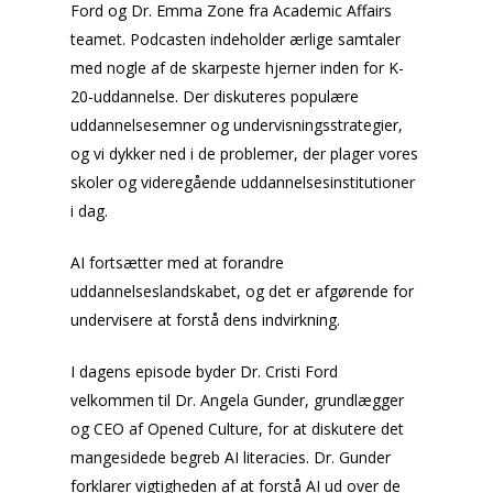
Ford og Dr. Emma Zone fra Academic Affairs
teamet. Podcasten indeholder ærlige samtaler
med nogle af de skarpeste hjerner inden for K-
20-uddannelse. Der diskuteres populære
uddannelsesemner og undervisningsstrategier,
og vi dykker ned i de problemer, der plager vores
skoler og videregående uddannelsesinstitutioner
i dag.
AI fortsætter med at forandre
uddannelseslandskabet, og det er afgørende for
undervisere at forstå dens indvirkning.
I dagens episode byder Dr. Cristi Ford
velkommen til Dr. Angela Gunder, grundlægger
og CEO af Opened Culture, for at diskutere det
mangesidede begreb AI literacies. Dr. Gunder
forklarer vigtigheden af at forstå AI ud over de