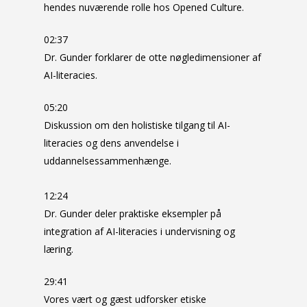
hendes nuværende rolle hos Opened Culture.
02:37
Dr. Gunder forklarer de otte nøgledimensioner af
AI-literacies.
05:20
Diskussion om den holistiske tilgang til AI-
literacies og dens anvendelse i
uddannelsessammenhænge.
12:24
Dr. Gunder deler praktiske eksempler på
integration af AI-literacies i undervisning og
læring.
29:41
Vores vært og gæst udforsker etiske