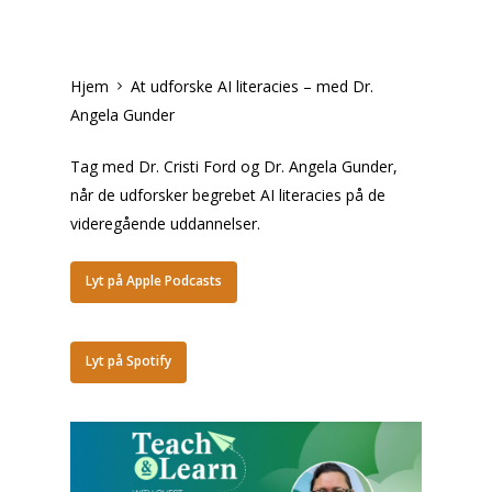
Hjem
At udforske AI literacies – med Dr.
Angela Gunder
Tag med Dr. Cristi Ford og Dr. Angela Gunder,
når de udforsker begrebet AI literacies på de
videregående uddannelser.
Lyt på Apple Podcasts
Lyt på Spotify