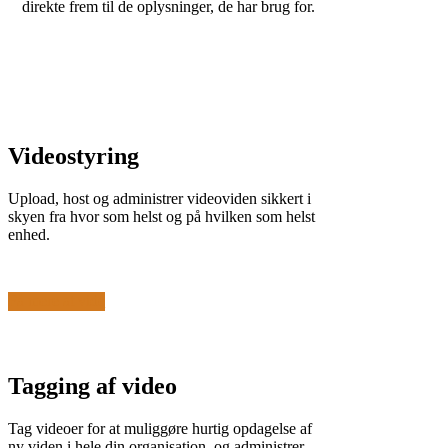
direkte frem til de oplysninger, de har brug for.
Videostyring
Upload, host og administrer videoviden sikkert i
skyen fra hvor som helst og på hvilken som helst
enhed.
Få mere at vide
Tagging af video
Tag videoer for at muliggøre hurtig opdagelse af
ny viden i hele din organisation, og administrer