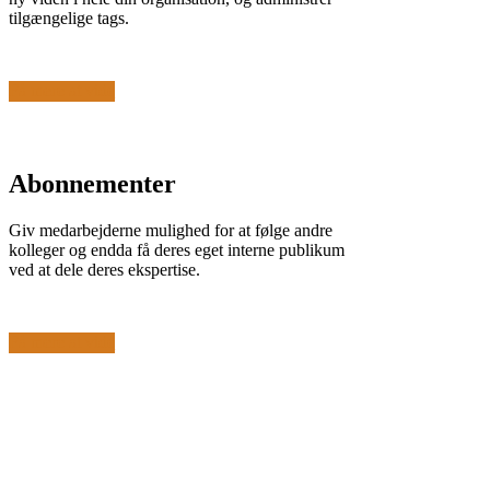
tilgængelige tags.
Få mere at vide
Abonnementer
Giv medarbejderne mulighed for at følge andre
kolleger og endda få deres eget interne publikum
ved at dele deres ekspertise.
Få mere at vide