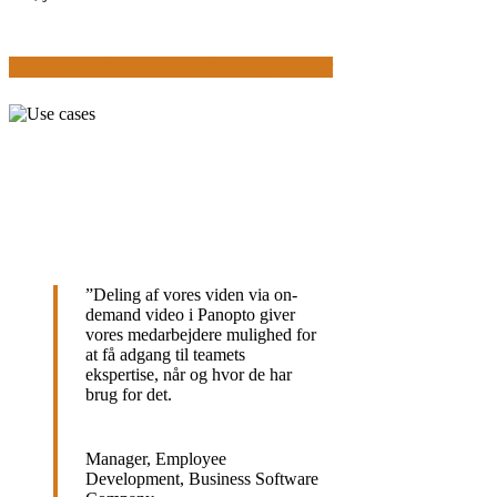
Få mere at vide om understøttede integrationer
”
Deling af vores viden via on-
demand video i Panopto giver
vores medarbejdere mulighed for
at få adgang til teamets
ekspertise, når og hvor de har
brug for det.
Manager, Employee
Development, Business Software