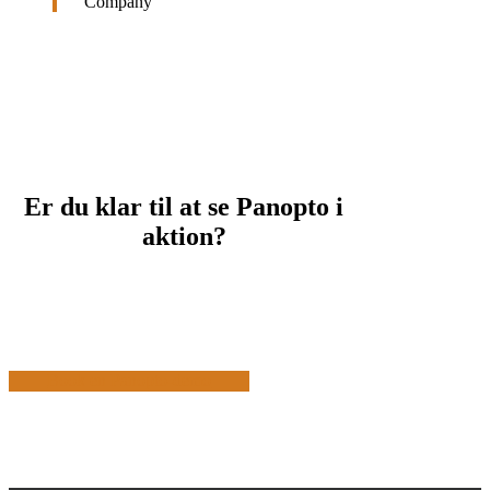
Company
Er du klar til at se Panopto i
aktion?
Book en Panopto-demo