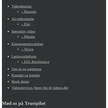
Videoløsning
– Panopto
AI-videostudie
– Elai
Interaktiv video
– Hihaho
Engagementsværktøj
– Vevox
Læringsplatform
– D2L Brightspace
Om os og partnerne
Kontakt og kunder
Book demo
Videoservices (fører dig til vidpro.dk)
Mød os på Trustpilot