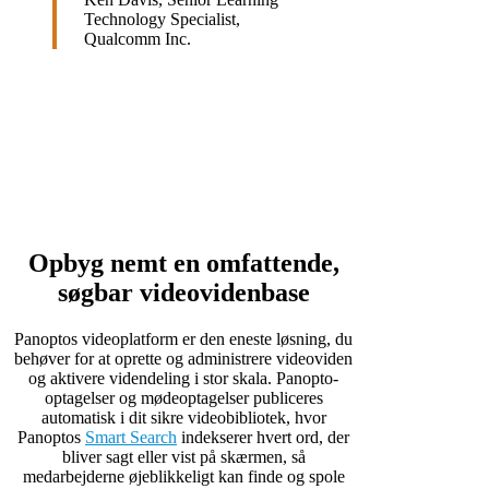
Technology Specialist,
Qualcomm Inc.
Opbyg nemt en omfattende,
søgbar videovidenbase
Panoptos videoplatform er den eneste løsning, du
behøver for at oprette og administrere videoviden
og aktivere videndeling i stor skala. Panopto-
optagelser og mødeoptagelser publiceres
automatisk i dit sikre videobibliotek, hvor
Panoptos
Smart Search
indekserer hvert ord, der
bliver sagt eller vist på skærmen, så
medarbejderne øjeblikkeligt kan finde og spole