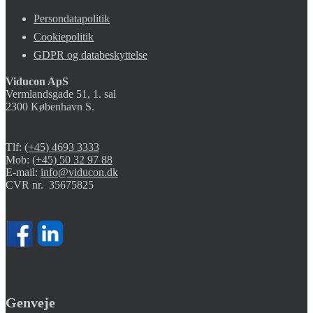
Persondatapolitik
Cookiepolitik
GDPR og databeskyttelse
Viducon
ApS
Vermlandsgade 51, 1. sal
2300 København S.
Tlf:
(+45) 4693 3333
Mob:
(+45) 50 32 97 88
E-mail:
info@viducon.dk
CVR nr. 35675825
Genveje