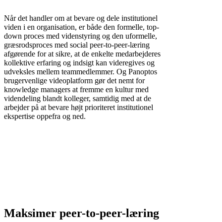
Når det handler om at bevare og dele institutionel
viden i en organisation, er både den formelle, top-
down proces med videnstyring og den uformelle,
græsrodsproces med social peer-to-peer-læring
afgørende for at sikre, at de enkelte medarbejderes
kollektive erfaring og indsigt kan videregives og
udveksles mellem teammedlemmer. Og Panoptos
brugervenlige videoplatform gør det nemt for
knowledge managers at fremme en kultur med
videndeling blandt kolleger, samtidig med at de
arbejder på at bevare højt prioriteret institutionel
ekspertise oppefra og ned.
Maksimer peer-to-peer-læring