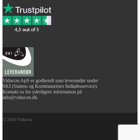
Viducon ApS er godkendt som leverandør under
SKI (Statens og Kommunernes Indkøbsservice).
Kontakt os for yderligere information på
info@viducon.dk
.
© 2026 Viducon.