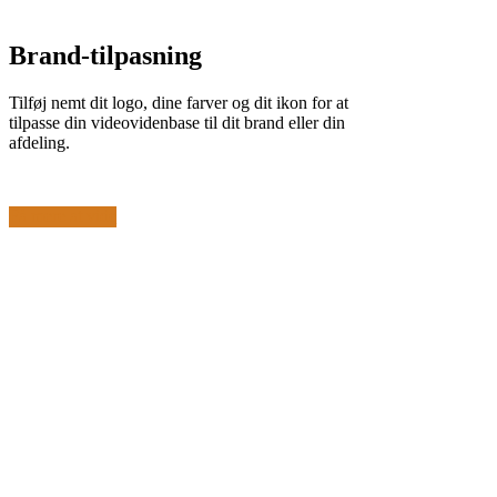
Brand-tilpasning
Tilføj nemt dit logo, dine farver og dit ikon for at
tilpasse din videovidenbase til dit brand eller din
afdeling.
Få mere at vide