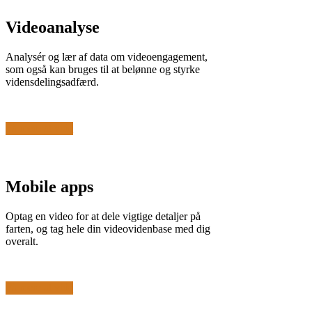
Videoanalyse
Analysér og lær af data om videoengagement,
som også kan bruges til at belønne og styrke
vidensdelingsadfærd.
Få mere at vide
Mobile apps
Optag en video for at dele vigtige detaljer på
farten, og tag hele din videovidenbase med dig
overalt.
Få mere at vide